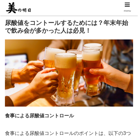
menu
尿酸値をコントールするためには？年末年始
で飲み会が多かった人は必見！
食事による尿酸値コントロール
食事による尿酸値コントロールのポイントは、以下の3つ