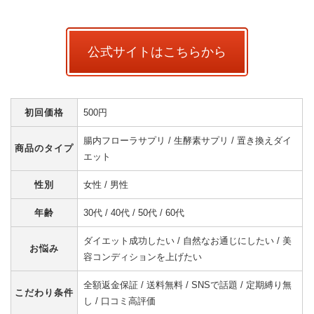
公式サイトはこちらから
初回価格
500円
腸内フローラサプリ / 生酵素サプリ / 置き換えダイ
商品のタイプ
エット
性別
女性 / 男性
年齢
30代 / 40代 / 50代 / 60代
ダイエット成功したい / 自然なお通じにしたい / 美
お悩み
容コンディションを上げたい
全額返金保証 / 送料無料 / SNSで話題 / 定期縛り無
こだわり条件
し / 口コミ高評価