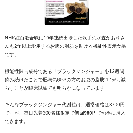
NHK紅白歌合戦に19年連続出場した歌手の水森かおりさ
んも2年以上愛用するお腹の脂肪を助ける機能性表示食品
です。
機能性関与成分である「ブラックジンジャー」を12週間
飲み続けたことで肥満気味※の方のお腹の脂肪-17㎠も減
らすことが臨床試験でも明らかになっています。
そんなブラックジンジャー代謝粒は、通常価格は3700円
ですが、毎日先着300名様限定で
初回980円
でお得に購入
できます。