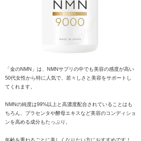
「金のNMN」は、NMNサプリの中でも美容の感度が高い
50代女性から特に人気で、若々しさと美容をサポートし
てくれます。
NMNの純度は99%以上と高濃度配合されていることはも
ちろん、プラセンタや酵母エキスなど美容のコンディショ
ンを高める成分もたっぷり。
年齢を重ねるごとに美しくなりたい方におすすめです！