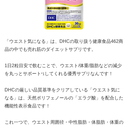
「ウエスト気になる」は、DHCの取り扱う健康食品462商
品の中でも売れ筋のダイエットサプリです。
1日2粒目安で飲むことで、ウエスト/体重/脂肪などの減少
を丸っとサポート
してくれる優秀サプリなんです！
*1
DHCの厳しい品質基準をクリアしている「ウエスト気に
なる」は、天然ポリフェノールの「エラグ酸」を配合した
機能性表示食品です！
これ一つで、ウエスト周囲径・中性脂肪・体脂肪・体重の