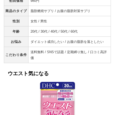
初回価格
980円
商品のタイプ
脂肪燃焼サプリ / お腹の脂肪対策サプリ
性別
女性 / 男性
年齢
20代 / 30代 / 40代 / 50代 / 60代
お悩み
ダイエット成功したい / お腹の脂肪を落としたい
送料無料 / SNSで話題 / 定期縛り無し / 口コミ高評
こだわり条件
価
ウエスト気になる