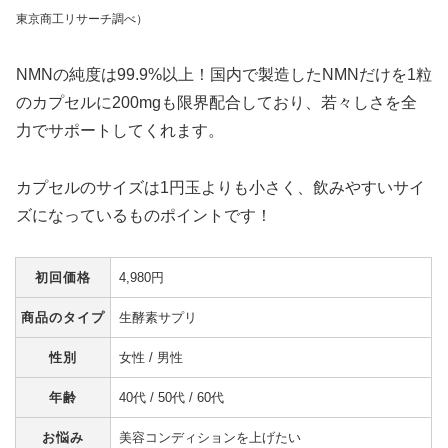
東京商工リサーチ調べ）
NMNの純度は99.9%以上！国内で製造したNMNだけを1粒
のカプセルに200mgも限界配合しており、若々しさを全
力でサポートしてくれます。
カプセルのサイズは1円玉よりも小さく、飲みやすいサイ
ズになっているものポイントです！
初回価格
4,980円
商品のタイプ
生酵素サプリ
性別
女性 / 男性
年齢
40代 / 50代 / 60代
お悩み
美容コンディションを上げたい