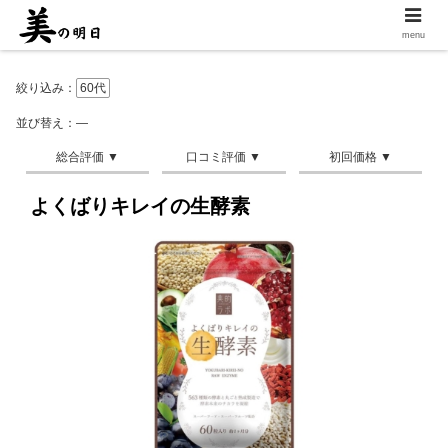
menu
絞り込み：
60代
並び替え：―
よくばりキレイの生酵素