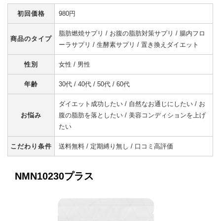
初回価格
980円
脂肪燃焼サプリ / お腹の脂肪対策サプリ / 腸内フロ
商品のタイプ
ーラサプリ / 生酵素サプリ / 置き換えダイエット
性別
女性 / 男性
年齢
30代 / 40代 / 50代 / 60代
ダイエット成功したい / 自然なお通じにしたい / お
お悩み
腹の脂肪を落としたい / 美容コンディションを上げ
たい
こだわり条件
送料無料 / 定期縛り無し / 口コミ高評価
NMN10230プラス