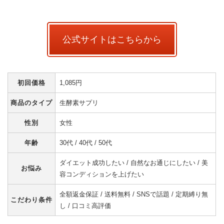
公式サイトはこちらから
初回価格
1,085円
商品のタイプ
生酵素サプリ
性別
女性
年齢
30代 / 40代 / 50代
ダイエット成功したい / 自然なお通じにしたい / 美
お悩み
容コンディションを上げたい
全額返金保証 / 送料無料 / SNSで話題 / 定期縛り無
こだわり条件
し / 口コミ高評価