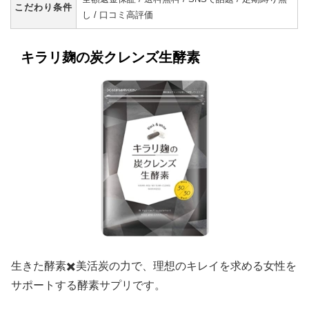
こだわり条件
し / 口コミ高評価
キラリ麹の炭クレンズ生酵素
生きた酵素✖️美活炭の力で、理想のキレイを求める女性を
サポートする酵素サプリです。