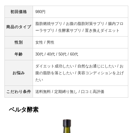
初回価格
980円
脂肪燃焼サプリ / お腹の脂肪対策サプリ / 腸内フロ
商品のタイプ
ーラサプリ / 生酵素サプリ / 置き換えダイエット
性別
女性 / 男性
年齢
30代 / 40代 / 50代 / 60代
ダイエット成功したい / 自然なお通じにしたい / お
お悩み
腹の脂肪を落としたい / 美容コンディションを上げ
たい
こだわり条件
送料無料 / 定期縛り無し / 口コミ高評価
ベルタ酵素