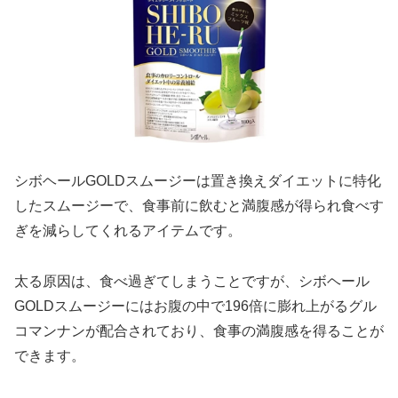
シボヘールGOLDスムージーは置き換えダイエットに特化
したスムージーで、食事前に飲むと満腹感が得られ食べす
ぎを減らしてくれるアイテムです。
太る原因は、食べ過ぎてしまうことですが、シボヘール
GOLDスムージーにはお腹の中で196倍に膨れ上がるグル
コマンナンが配合されており、食事の満腹感を得ることが
できます。