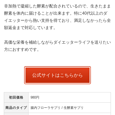
非加熱で凝縮した酵素が配合されているので、生きたまま
酵素を体内に届けることが出来ます。特に40代以上のダ
イエッターから熱い支持を得ており、満足しなかったら全
額返金まで対応しています。
高価な栄養を補給しながらダイエッターライフを送りたい
方におすすめです。
公式サイトはこちらから
初回価格
980円
商品のタイプ
腸内フローラサプリ / 生酵素サプリ