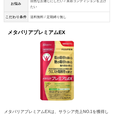
自然なお通じにしたい / 美容コンディションを上げ
お悩み
たい
こだわり条件
送料無料 / 定期縛り無し
メタバリアプレミアムEX
メタバリアプレミアムEXは、サラシア売上NO.1を獲得し