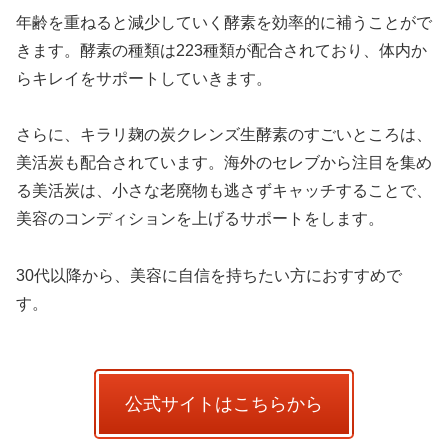
年齢を重ねると減少していく酵素を効率的に補うことがで
きます。酵素の種類は223種類が配合されており、体内か
らキレイをサポートしていきます。
さらに、キラリ麹の炭クレンズ生酵素のすごいところは、
美活炭も配合されています。海外のセレブから注目を集め
る美活炭は、小さな老廃物も逃さずキャッチすることで、
美容のコンディションを上げるサポートをします。
30代以降から、美容に自信を持ちたい方におすすめで
す。
公式サイトはこちらから