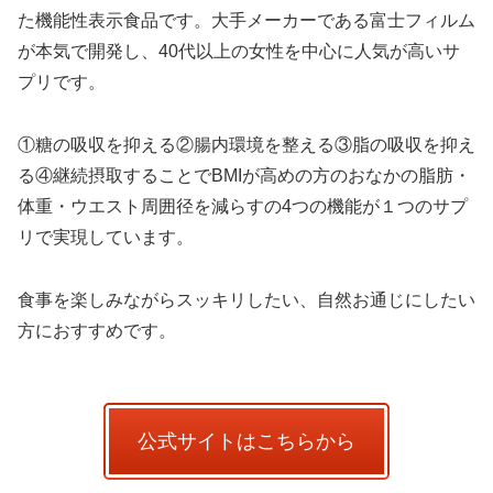
た機能性表示食品です。大手メーカーである富士フィルム
が本気で開発し、40代以上の女性を中心に人気が高いサ
プリです。
①糖の吸収を抑える②腸内環境を整える③脂の吸収を抑え
る④継続摂取することでBMIが高めの方のおなかの脂肪・
体重・ウエスト周囲径を減らすの4つの機能が１つのサプ
リで実現しています。
食事を楽しみながらスッキリしたい、自然お通じにしたい
方におすすめです。
公式サイトはこちらから